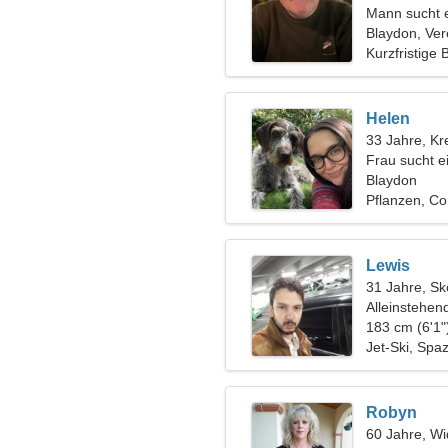
Mann sucht 
Blaydon, Ver
Kurzfristige
Helen
33 Jahre, Kr
Frau sucht e
Blaydon
Pflanzen, Co
Lewis
31 Jahre, Sk
Alleinstehen
183 cm (6'1"
Jet-Ski, Spa
Robyn
60 Jahre, Wi