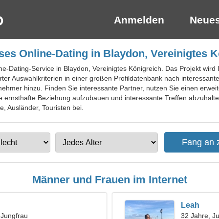
Anmelden
Neues
ses Online-Dating in Blaydon, Vereinigtes K
ne-Dating-Service in Blaydon, Vereinigtes Königreich. Das Projekt wird
rter Auswahlkriterien in einer großen Profildatenbank nach interessan
ehmer hinzu. Finden Sie interessante Partner, nutzen Sie einen erweit
e ernsthafte Beziehung aufzubauen und interessante Treffen abzuhalte
e, Ausländer, Touristen bei.
Männer und Frauen im Internet
Leah
, Jungfrau
32 Jahre, J