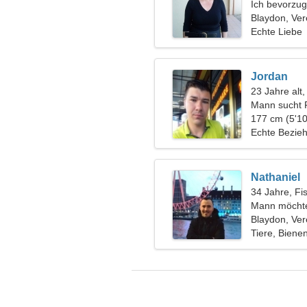
Ich bevorzug
Blaydon, Ver
Echte Liebe
Jordan
23 Jahre alt
Mann sucht 
177 cm (5'10
Echte Bezie
Nathaniel
34 Jahre, Fi
Mann möchte
Blaydon, Ver
Tiere, Biene