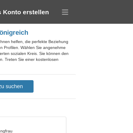
 Konto erstellen
önigreich
 Ihnen helfen, die perfekte Beziehung
ten Profilen. Wählen Sie angenehme
erten sozialen Kreis. Sie können den
n. Treten Sie einer kostenlosen
ungfrau