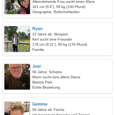
Alleinstehende Frau sucht einen Mann
161 cm (5'4"), 59 kg (130 Pfund)
Geographie, Rollschuhlaufen
Ryan
22 Jahre alt, Skorpion
Kerl sucht eine Freundin
178 cm (5'11"), 80 kg (176 Pfund)
Familie
Joel
56 Jahre, Schütze
Mann sucht eine ältere Dame
Belsize Park
Echte Beziehung
Gemma
59 Jahre alt, Fische
Ich bevorzuge Karaoke und Tanzen