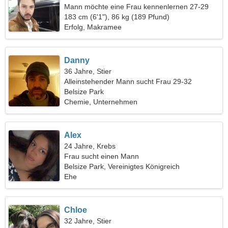
Mann möchte eine Frau kennenlernen 27-29
183 cm (6'1"), 86 kg (189 Pfund)
Erfolg, Makramee
Danny
36 Jahre, Stier
Alleinstehender Mann sucht Frau 29-32
Belsize Park
Chemie, Unternehmen
Alex
24 Jahre, Krebs
Frau sucht einen Mann
Belsize Park, Vereinigtes Königreich
Ehe
Chloe
32 Jahre, Stier