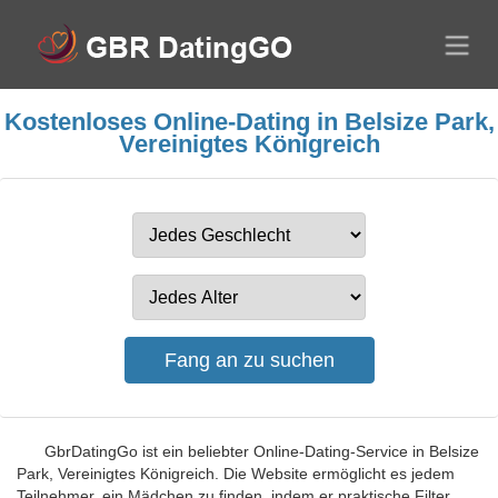
Kostenloses Online-Dating in Belsize Park,
Vereinigtes Königreich
GbrDatingGo ist ein beliebter Online-Dating-Service in Belsize
Park, Vereinigtes Königreich. Die Website ermöglicht es jedem
Teilnehmer, ein Mädchen zu finden, indem er praktische Filter