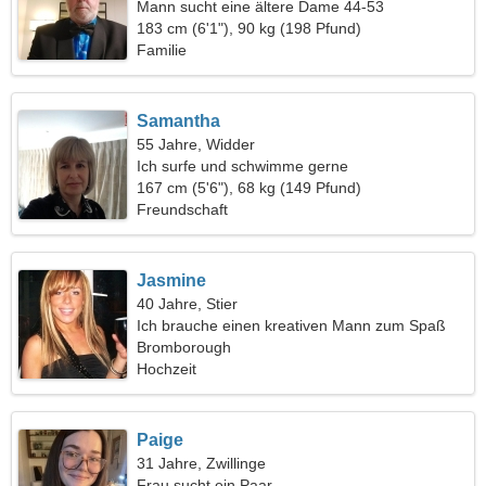
Mann sucht eine ältere Dame 44-53
183 cm (6'1"), 90 kg (198 Pfund)
Familie
Samantha
55 Jahre, Widder
Ich surfe und schwimme gerne
167 cm (5'6"), 68 kg (149 Pfund)
Freundschaft
Jasmine
40 Jahre, Stier
Ich brauche einen kreativen Mann zum Spaß
Bromborough
Hochzeit
Paige
31 Jahre, Zwillinge
Frau sucht ein Paar