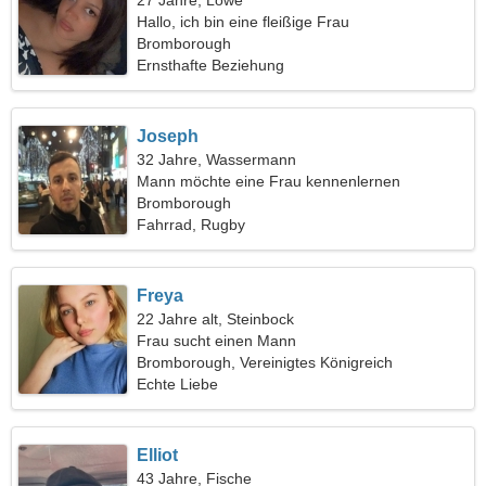
27 Jahre, Löwe
Hallo, ich bin eine fleißige Frau
Bromborough
Ernsthafte Beziehung
Joseph
32 Jahre, Wassermann
Mann möchte eine Frau kennenlernen
Bromborough
Fahrrad, Rugby
Freya
22 Jahre alt, Steinbock
Frau sucht einen Mann
Bromborough, Vereinigtes Königreich
Echte Liebe
Elliot
43 Jahre, Fische