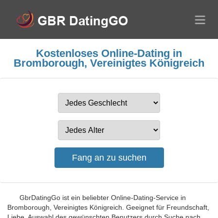
Kostenloses Online-Dating in
Bromborough, Vereinigtes Königreich
GbrDatingGo ist ein beliebter Online-Dating-Service in
Bromborough, Vereinigtes Königreich. Geeignet für Freundschaft,
Liebe, Auswahl des gewünschten Benutzers durch Suche nach