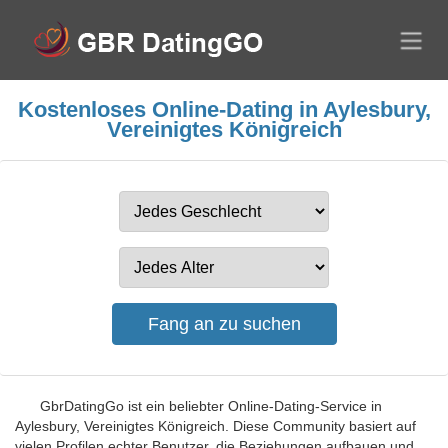
Kostenloses Online-Dating in Aylesbury,
Vereinigtes Königreich
GbrDatingGo ist ein beliebter Online-Dating-Service in
Aylesbury, Vereinigtes Königreich. Diese Community basiert auf
vielen Profilen echter Benutzer, die Beziehungen aufbauen und