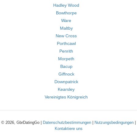
Hadley Wood
Bowthorpe
Ware
Maltby
New Cross
Porthcawl
Penrith
Morpeth
Bacup
Giffnock
Downpatrick
Kearsley
Vereinigtes Königreich
© 2026, GbrDatingGo |
Datenschutzbestimmungen
|
Nutzungsbedingungen
|
Kontaktiere uns