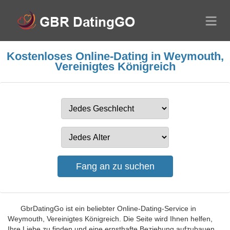
Kostenloses Online-Dating in Weymouth,
Vereinigtes Königreich
GbrDatingGo ist ein beliebter Online-Dating-Service in
Weymouth, Vereinigtes Königreich. Die Seite wird Ihnen helfen,
Ihre Liebe zu finden und eine ernsthafte Beziehung aufzubauen.