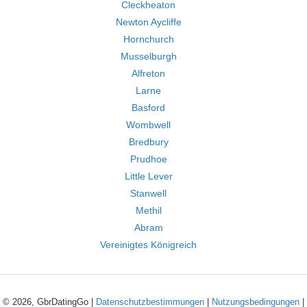
Cleckheaton
Newton Aycliffe
Hornchurch
Musselburgh
Alfreton
Larne
Basford
Wombwell
Bredbury
Prudhoe
Little Lever
Stanwell
Methil
Abram
Vereinigtes Königreich
© 2026, GbrDatingGo |
Datenschutzbestimmungen
|
Nutzungsbedingungen
|