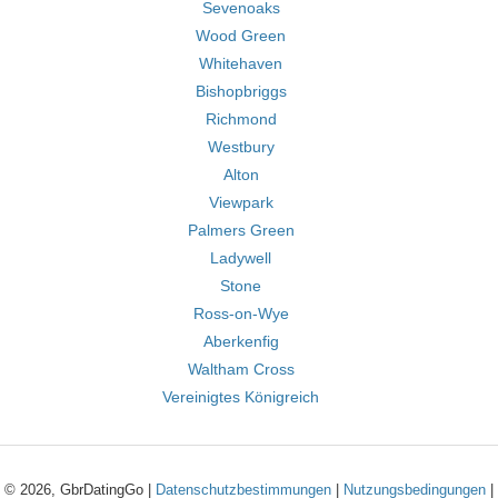
Sevenoaks
Wood Green
Whitehaven
Bishopbriggs
Richmond
Westbury
Alton
Viewpark
Palmers Green
Ladywell
Stone
Ross-on-Wye
Aberkenfig
Waltham Cross
Vereinigtes Königreich
© 2026, GbrDatingGo |
Datenschutzbestimmungen
|
Nutzungsbedingungen
|