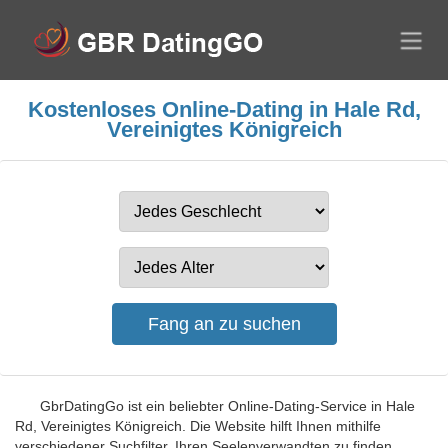
Kostenloses Online-Dating in Hale Rd,
Vereinigtes Königreich
GbrDatingGo ist ein beliebter Online-Dating-Service in Hale
Rd, Vereinigtes Königreich. Die Website hilft Ihnen mithilfe
verschiedener Suchfilter, Ihren Seelenverwandten zu finden.