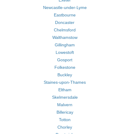
Exeter
Newcastle-under-Lyme
Eastbourne
Doncaster
Chelmsford
Walthamstow
Gillingham
Lowestoft
Gosport
Folkestone
Buckley
Staines-upon-Thames
Eltham
Skelmersdale
Malvern
Billericay
Totton
Chorley