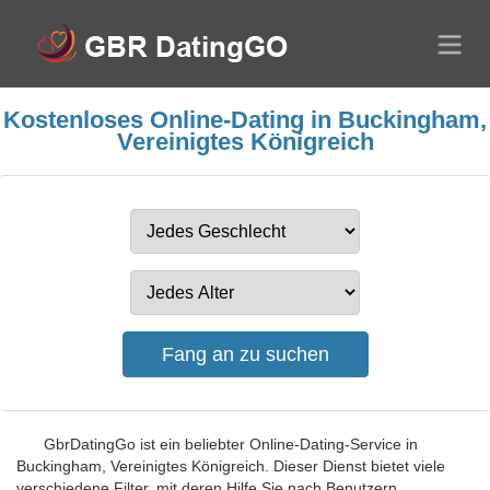
Kostenloses Online-Dating in Buckingham,
Vereinigtes Königreich
GbrDatingGo ist ein beliebter Online-Dating-Service in
Buckingham, Vereinigtes Königreich. Dieser Dienst bietet viele
verschiedene Filter, mit deren Hilfe Sie nach Benutzern