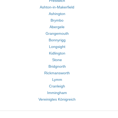
Prestwich
Ashton-in-Makerfield
Ashington
Brymbo
Abergele
Grangemouth
Bonnyrigg
Longsight
Kidlington
Stone
Bridgnorth
Rickmansworth
Lymm
Cranleigh
Immingham
Vereinigtes Königreich