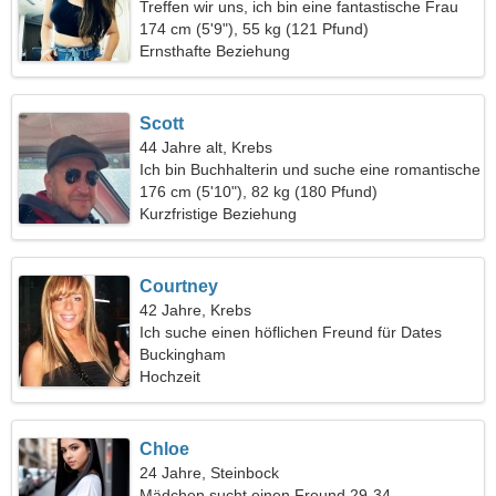
Treffen wir uns, ich bin eine fantastische Frau
174 cm (5'9"), 55 kg (121 Pfund)
Ernsthafte Beziehung
Scott
44 Jahre alt, Krebs
Ich bin Buchhalterin und suche eine romantische
Frau
176 cm (5'10"), 82 kg (180 Pfund)
Kurzfristige Beziehung
Courtney
42 Jahre, Krebs
Ich suche einen höflichen Freund für Dates
Buckingham
Hochzeit
Chloe
24 Jahre, Steinbock
Mädchen sucht einen Freund 29-34