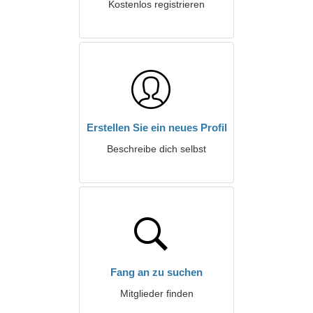
Kostenlos registrieren
Erstellen Sie ein neues Profil
Beschreibe dich selbst
Fang an zu suchen
Mitglieder finden