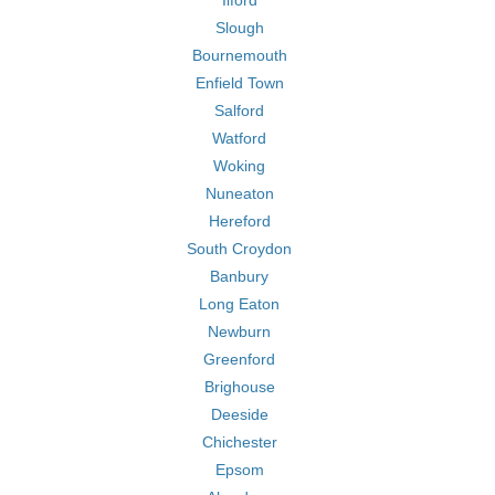
Ilford
Slough
Bournemouth
Enfield Town
Salford
Watford
Woking
Nuneaton
Hereford
South Croydon
Banbury
Long Eaton
Newburn
Greenford
Brighouse
Deeside
Chichester
Epsom