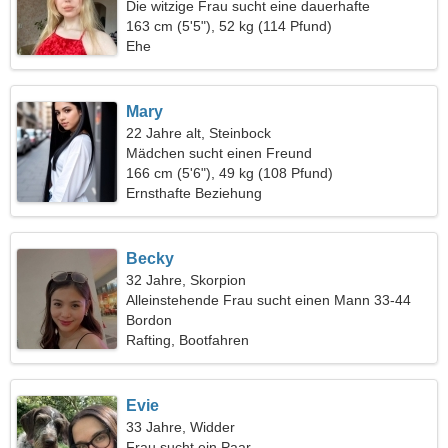
Die witzige Frau sucht eine dauerhafte
Beziehung
163 cm (5'5"), 52 kg (114 Pfund)
Ehe
Mary
22 Jahre alt, Steinbock
Mädchen sucht einen Freund
166 cm (5'6"), 49 kg (108 Pfund)
Ernsthafte Beziehung
Becky
32 Jahre, Skorpion
Alleinstehende Frau sucht einen Mann 33-44
Bordon
Rafting, Bootfahren
Evie
33 Jahre, Widder
Frau sucht ein Paar