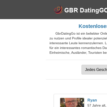
Kostenloses
GbrDatingGo ist ein beliebter Onli
zu nutzen und Profile idealer potenzie
interessante Leute kennenzulernen. Le
für ein interessantes romantisches Da
Einheimische, Ausländer, Touristen bei
Ryan
57 Jahre alt