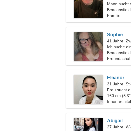
Mann sucht 
Beaconsfield
Familie
Sophie
41 Jahre, Zwi
Ich suche ei
gemeinsamen
Beaconsfield
Freundschaf
Eleanor
31 Jahre, Sti
Frau sucht e
160 cm (5'3"
Innenarchite
Abigail
27 Jahre, Wi