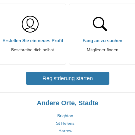
Erstellen Sie ein neues Profil
Fang an zu suchen
Beschreibe dich selbst
Mitglieder finden
Registrierung starten
Andere Orte, Städte
Brighton
St Helens
Harrow