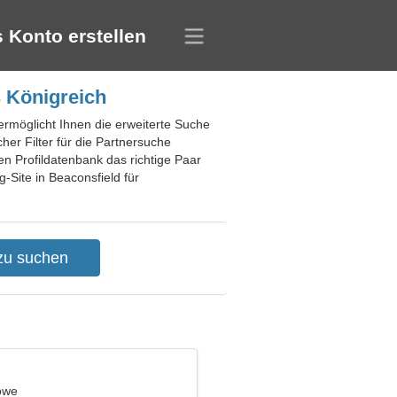
 Konto erstellen
s Königreich
 ermöglicht Ihnen die erweiterte Suche
cher Filter für die Partnersuche
n Profildatenbank das richtige Paar
-Site in Beaconsfield für
öwe