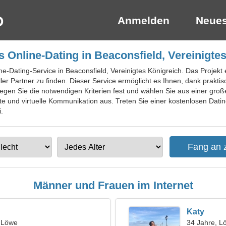
Anmelden
Neues
 Online-Dating in Beaconsfield, Vereinigte
ne-Dating-Service in Beaconsfield, Vereinigtes Königreich. Das Projekt
ller Partner zu finden. Dieser Service ermöglicht es Ihnen, dank praktis
gen Sie die notwendigen Kriterien fest und wählen Sie aus einer große
te und virtuelle Kommunikation aus. Treten Sie einer kostenlosen Dating
.
Männer und Frauen im Internet
Katy
, Löwe
34 Jahre, L