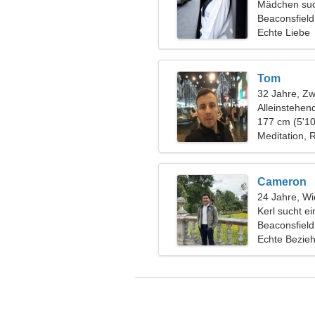
Mädchen suc
Beaconsfield
Echte Liebe
Tom
32 Jahre, Zwi
Alleinstehen
177 cm (5'10
Meditation, R
Cameron
24 Jahre, Wi
Kerl sucht e
Beaconsfield
Echte Bezie