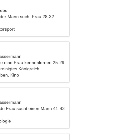
rebs
nder Mann sucht Frau 28-32
orsport
Wassermann
e eine Frau kennenlernen 25-29
reinigtes Königreich
iben, Kino
Wassermann
nde Frau sucht einen Mann 41-43
ologie