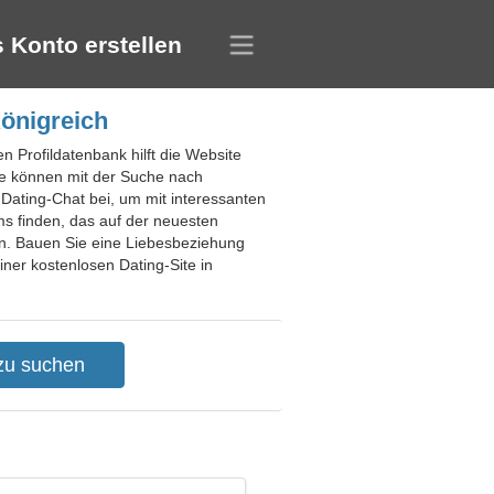
 Konto erstellen
Königreich
n Profildatenbank hilft die Website
Sie können mit der Suche nach
 Dating-Chat bei, um mit interessanten
ms finden, das auf der neuesten
tten. Bauen Sie eine Liebesbeziehung
iner kostenlosen Dating-Site in